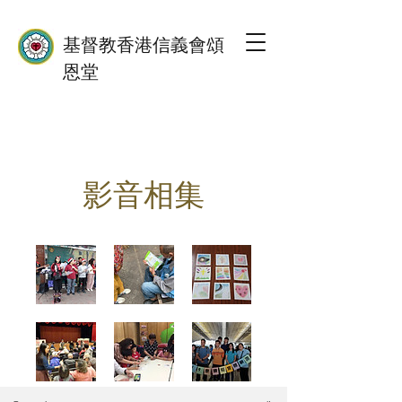
基督教香港信義會頌
恩堂
影音相集