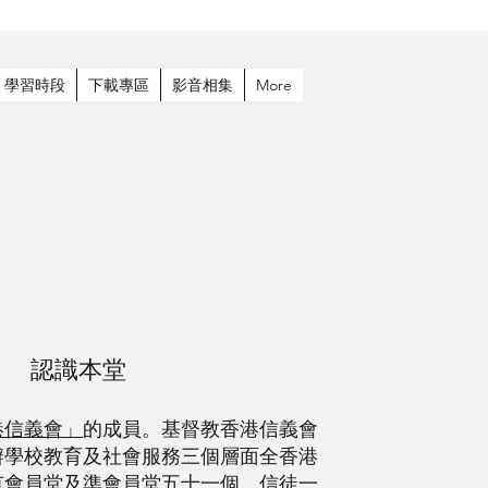
學習時段
下載專區
影音相集
More
認識本堂
港信義會」
的成員。基督教香港信義會
辦學校教育及社會服務三個層面全香港
有會員堂及準會員堂五十一個，信徒一