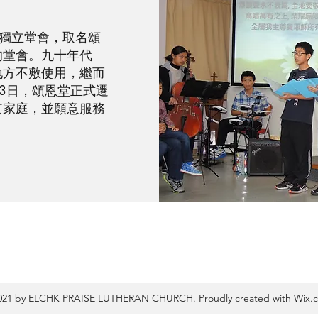
一獨立堂會，取名頌
的堂會。九十年代
地方不敷使用，繼而
月3日，頌恩堂正式遷
其家庭，並願意服務
21 by ELCHK PRAISE LUTHERAN CHURCH. Proudly created with
Wix.