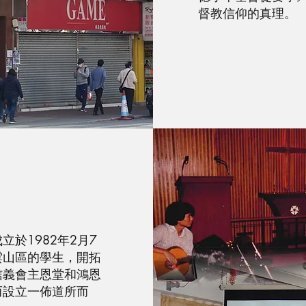
督教信仰的真理。
於1982年2月7
雲山區的學生，開拓
信義會主恩堂和鴻恩
而設立一佈道所而