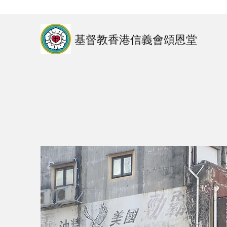
基督教香港信義會頌恩堂