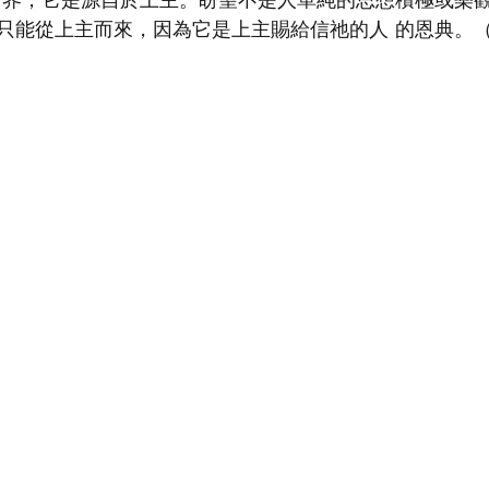
只能從上主而來，因為它是上主賜給信祂的人 的恩典。（