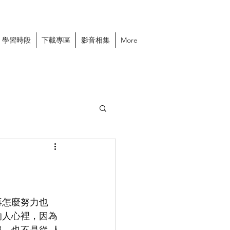
學習時段
下載專區
影音相集
More
再怎麼努力也
的人心裡，因為
，也不是從 人