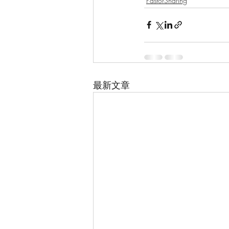
PastorSharing
最新文章