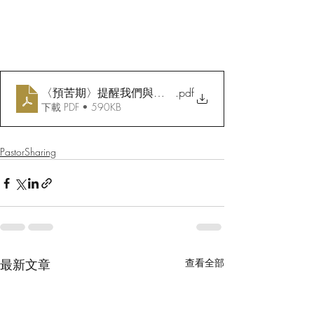
〈預苦期〉提醒我們與受苦者同行
.pdf
下載 PDF • 590KB
PastorSharing
最新文章
查看全部