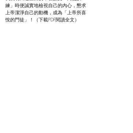
練」時便誠實地檢視自己的內心，懇求
上帝潔淨自己的動機，成為「上帝所喜
悅的門徒」！（下載PDF閱讀全文）