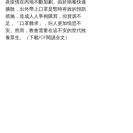
炎疫情在內地不斷加劇。由於病毒快速
擴散，出外帶上口罩是暫時有效的預防
措施，造成人人爭相購買，但貨源不
足，「口罩難求」，叫人更加惶恐不
安。然而，教會需要在這不安的世代牧
養眾生。（下載PDF閱讀全文）