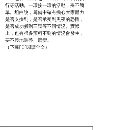
行等活動。一環接一環的活動，殊不簡
單。坦白說，籌備中確有擔心大家體力
是否支撐到，是否承受到黑夜的恐懼，
是否成功煮到三餸等不同情況。實際
上，也有很多預料不到的情況會發生，
要不停地調整、應變。
（下載PDF閱讀全文）