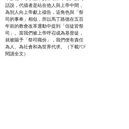
話說，代禱者是站在他人與上帝中間，
為別人向上帝獻上禱告，這角色與「祭
司的事奉」相似，所以馬丁路德在五百
年前的教會改革運動中提到「信徒皆祭
司」。當我們被上帝呼召成為基督徒，
就被賜予「祭司職份」，我們便有責任
為人、為社會和為世界代求。（下載PDF
閱讀全文）